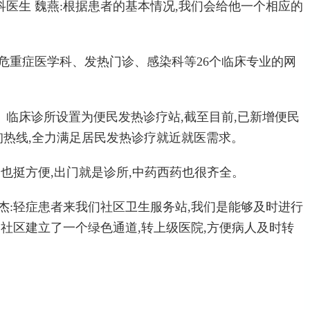
医生 魏燕:根据患者的基本情况,我们会给他一个相应的
危重症医学科、发热门诊、感染科等26个临床专业的网
临床诊所设置为便民发热诊疗站,截至目前,已新增便民
咨询热线,全力满足居民发热诊疗就近就医需求。
病也挺方便,出门就是诊所,中药西药也很齐全。
杰:轻症患者来我们社区卫生服务站,我们是能够及时进行
过社区建立了一个绿色通道,转上级医院,方便病人及时转