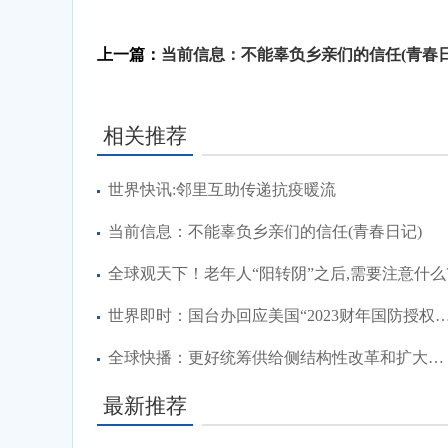
标签：
上一篇：
当前信息：不能辜负乡亲们的信任(青春日
相关推荐
世界快讯:邻里互助传递抗疫暖流
当前信息：不能辜负乡亲们的信任(青春日记)
全球观天下！老年人“阳转阴”之后,需要注意什么
世界即时：国台办回应美国“2023财年国防授权法案”:强烈
全球快播：更好统筹供给侧结构性改革和扩大内需——学习领会“六个更好统筹”之三
最新推荐