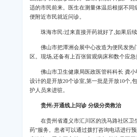
适的市民前来。医生在测量体温后根据不同病
便附近市民就近问诊。
珠海市民:过来直接开药就好了,如果后
佛山市把潭洲会展中心改造为便民发热
区。现场,还备有上百张留观病床和数个应急
佛山市卫生健康局医政医管科科长 龚小明
设计的是开放20个诊室,第一批是开放10个,
护人员来进驻。
贵州:开通线上问诊 分级分类救治
在贵州省遵义市汇川区的洗马路社区卫生服
药”服务。患者可以通过拨打咨询电话进行预