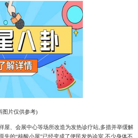
料图片仅供参考)
样屋、会展中心等场所改造为发热诊疗站,多措并举缓解
原先的“核酸小屋”已经变成了便民发热诊室,不少身体不