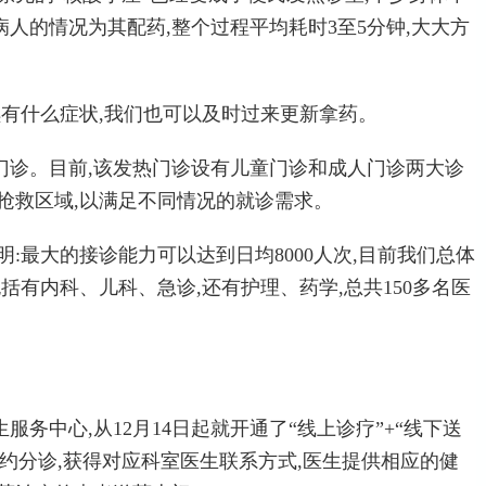
人的情况为其配药,整个过程平均耗时3至5分钟,大大方
续有什么症状,我们也可以及时过来更新拿药。
门诊。目前,该发热门诊设有儿童门诊和成人门诊两大诊
抢救区域,以满足不同情况的就诊需求。
:最大的接诊能力可以达到日均8000人次,目前我们总体
包括有内科、儿科、急诊,还有护理、药学,总共150多名医
务中心,从12月14日起就开通了“线上诊疗”+“线下送
约分诊,获得对应科室医生联系方式,医生提供相应的健