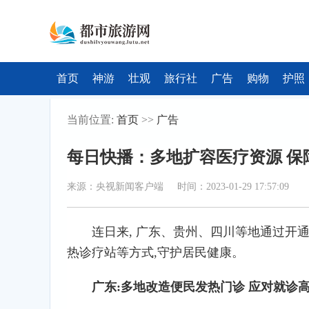
首页
神游
壮观
旅行社
广告
购物
护照
当前位置:
首页
>>
广告
每日快播：多地扩容医疗资源 保
来源：央视新闻客户端 时间：2023-01-29 17:57:09
连日来, 广东、贵州、四川等地通过开
热诊疗站等方式,守护居民健康。
广东:多地改造便民发热门诊 应对就诊