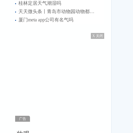
桂林定居天气潮湿吗
天天微头条丨青岛市动物园动物都搬走了吗
厦门meta app公司有名气吗
X 关闭
广告