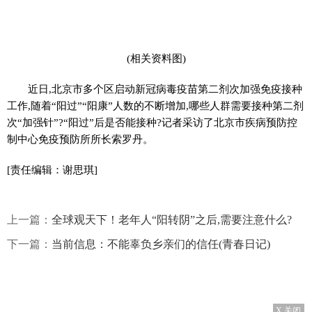
(相关资料图)
近日,北京市多个区启动新冠病毒疫苗第二剂次加强免疫接种
工作,随着“阳过”“阳康”人数的不断增加,哪些人群需要接种第二剂
次“加强针”?“阳过”后是否能接种?记者采访了北京市疾病预防控
制中心免疫预防所所长索罗丹。
[责任编辑：谢思琪]
上一篇：
全球观天下！老年人“阳转阴”之后,需要注意什么?
下一篇：
当前信息：不能辜负乡亲们的信任(青春日记)
X 关闭